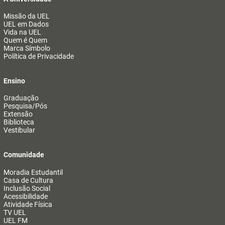
Missão da UEL
UEL em Dados
Vida na UEL
Quem é Quem
Marca Símbolo
Política de Privacidade
Ensino
Graduação
Pesquisa/Pós
Extensão
Biblioteca
Vestibular
Comunidade
Moradia Estudantil
Casa de Cultura
Inclusão Social
Acessibilidade
Atividade Física
TV UEL
UEL FM