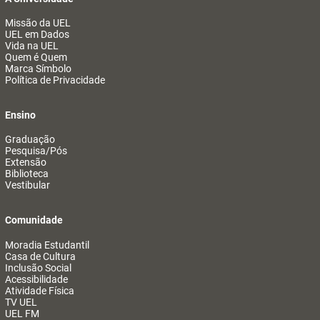
Missão da UEL
UEL em Dados
Vida na UEL
Quem é Quem
Marca Símbolo
Política de Privacidade
Ensino
Graduação
Pesquisa/Pós
Extensão
Biblioteca
Vestibular
Comunidade
Moradia Estudantil
Casa de Cultura
Inclusão Social
Acessibilidade
Atividade Física
TV UEL
UEL FM