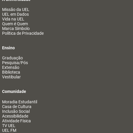
Missão da UEL
UEL em Dados
Vida na UEL
Quem é Quem
Marca Símbolo
Política de Privacidade
Ensino
Graduação
Pesquisa/Pós
Extensão
Biblioteca
Vestibular
Comunidade
Moradia Estudantil
Casa de Cultura
Inclusão Social
Acessibilidade
Atividade Física
TV UEL
UEL FM