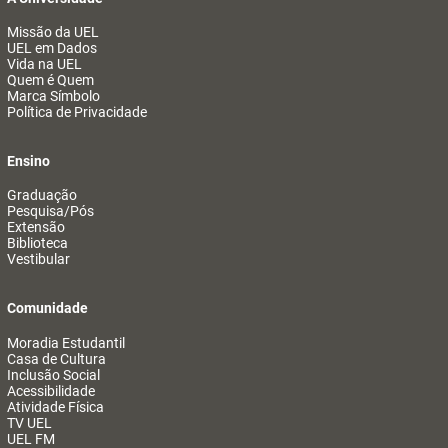
Missão da UEL
UEL em Dados
Vida na UEL
Quem é Quem
Marca Símbolo
Política de Privacidade
Ensino
Graduação
Pesquisa/Pós
Extensão
Biblioteca
Vestibular
Comunidade
Moradia Estudantil
Casa de Cultura
Inclusão Social
Acessibilidade
Atividade Física
TV UEL
UEL FM