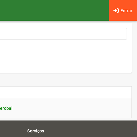
Entrar
erobal
Serviços