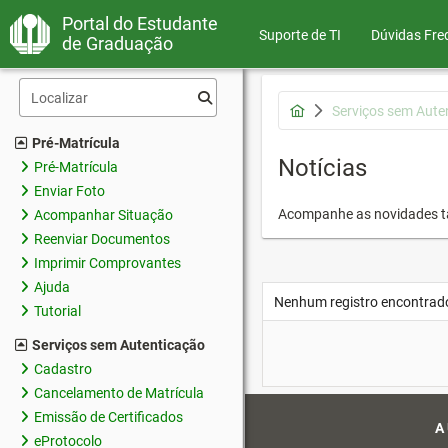
Portal do Estudante
Suporte de TI
Dúvidas Fre
de Graduação
Serviços sem Aute
Pré-Matrícula
Notícias
Pré-Matrícula
Enviar Foto
Acompanhe as novidades 
Acompanhar Situação
Reenviar Documentos
Imprimir Comprovantes
Ajuda
Nenhum registro encontrad
Tutorial
Serviços sem Autenticação
Cadastro
Cancelamento de Matrícula
Emissão de Certificados
A
eProtocolo