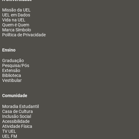
Missão da UEL
UEL em Dados
Vida na UEL
Quem é Quem
Marca Símbolo
Política de Privacidade
Ensino
Graduação
Pesquisa/Pós
Extensão
Biblioteca
Vestibular
Comunidade
Moradia Estudantil
Casa de Cultura
Inclusão Social
Acessibilidade
Atividade Física
TV UEL
UEL FM