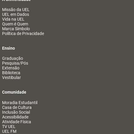
Missão da UEL
UEL em Dados
Vida na UEL
Quem é Quem
Marca Símbolo
Política de Privacidade
Ensino
Graduação
Pesquisa/Pós
Extensão
Biblioteca
Vestibular
Comunidade
Moradia Estudantil
Casa de Cultura
Inclusão Social
Acessibilidade
Atividade Física
TV UEL
UEL FM