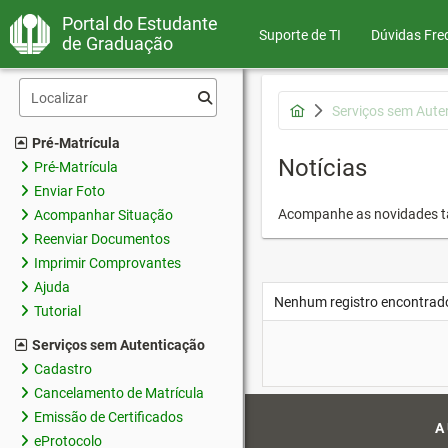
Portal do Estudante
Suporte de TI
Dúvidas Fre
de Graduação
Serviços sem Aute
Pré-Matrícula
Notícias
Pré-Matrícula
Enviar Foto
Acompanhe as novidades 
Acompanhar Situação
Reenviar Documentos
Imprimir Comprovantes
Ajuda
Nenhum registro encontrad
Tutorial
Serviços sem Autenticação
Cadastro
Cancelamento de Matrícula
Emissão de Certificados
A
eProtocolo