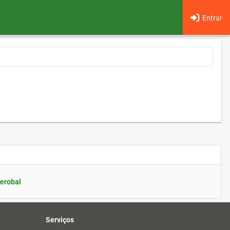
Entrar
erobal
Serviços