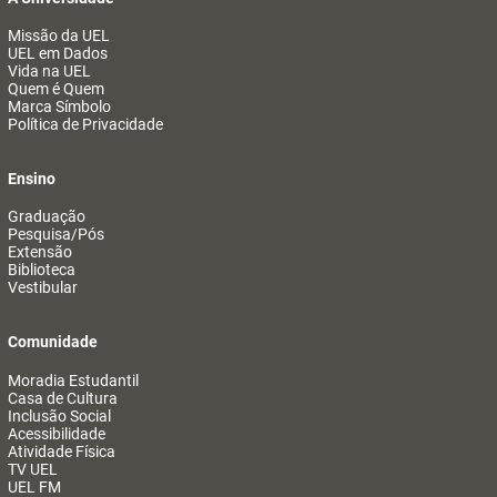
Missão da UEL
UEL em Dados
Vida na UEL
Quem é Quem
Marca Símbolo
Política de Privacidade
Ensino
Graduação
Pesquisa/Pós
Extensão
Biblioteca
Vestibular
Comunidade
Moradia Estudantil
Casa de Cultura
Inclusão Social
Acessibilidade
Atividade Física
TV UEL
UEL FM