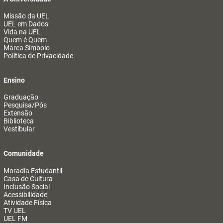
Missão da UEL
UEL em Dados
Vida na UEL
Quem é Quem
Marca Símbolo
Política de Privacidade
Ensino
Graduação
Pesquisa/Pós
Extensão
Biblioteca
Vestibular
Comunidade
Moradia Estudantil
Casa de Cultura
Inclusão Social
Acessibilidade
Atividade Física
TV UEL
UEL FM