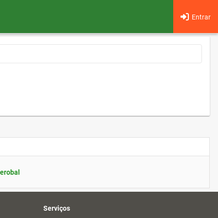
Entrar
erobal
Serviços