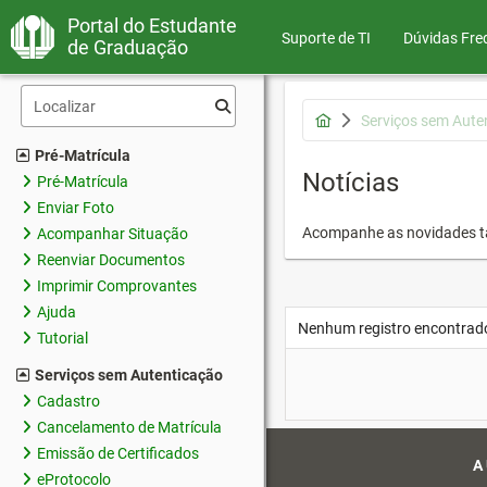
Portal do Estudante
Suporte de TI
Dúvidas Fre
de Graduação
Serviços sem Aute
Pré-Matrícula
Notícias
Pré-Matrícula
Enviar Foto
Acompanhe as novidades 
Acompanhar Situação
Reenviar Documentos
Imprimir Comprovantes
Ajuda
Nenhum registro encontrad
Tutorial
Serviços sem Autenticação
Cadastro
Cancelamento de Matrícula
Emissão de Certificados
A
eProtocolo