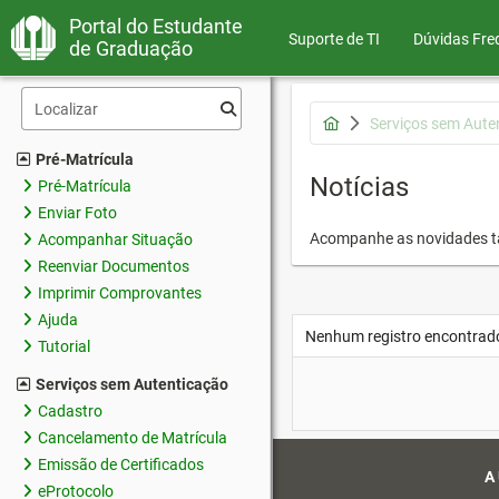
Portal do Estudante
Suporte de TI
Dúvidas Fre
de Graduação
Serviços sem Aute
Pré-Matrícula
Notícias
Pré-Matrícula
Enviar Foto
Acompanhe as novidades 
Acompanhar Situação
Reenviar Documentos
Imprimir Comprovantes
Ajuda
Nenhum registro encontrad
Tutorial
Serviços sem Autenticação
Cadastro
Cancelamento de Matrícula
Emissão de Certificados
A
eProtocolo