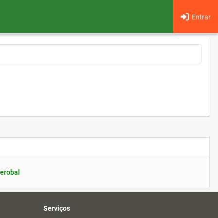
Entrar
erobal
Serviços