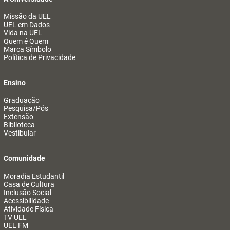
Missão da UEL
UEL em Dados
Vida na UEL
Quem é Quem
Marca Símbolo
Política de Privacidade
Ensino
Graduação
Pesquisa/Pós
Extensão
Biblioteca
Vestibular
Comunidade
Moradia Estudantil
Casa de Cultura
Inclusão Social
Acessibilidade
Atividade Física
TV UEL
UEL FM