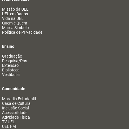
Missão da UEL
UEL em Dados
Vida na UEL
Quem é Quem
Marca Símbolo
Política de Privacidade
Ensino
Graduação
Pesquisa/Pós
Extensão
Biblioteca
Vestibular
Comunidade
Moradia Estudantil
Casa de Cultura
Inclusão Social
Acessibilidade
Atividade Física
TV UEL
UEL FM