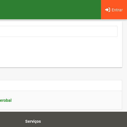
Entrar
erobal
Serviços