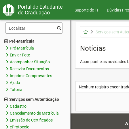
Portal do Estudante
Suporte de TI
Dúvidas Fre
de Graduação
Serviços sem Aute
Pré-Matrícula
Notícias
Pré-Matrícula
Enviar Foto
Acompanhe as novidades 
Acompanhar Situação
Reenviar Documentos
Imprimir Comprovantes
Ajuda
Nenhum registro encontrad
Tutorial
Serviços sem Autenticação
Cadastro
Cancelamento de Matrícula
Emissão de Certificados
A
eProtocolo