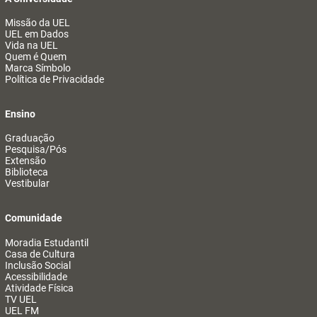
Missão da UEL
UEL em Dados
Vida na UEL
Quem é Quem
Marca Símbolo
Política de Privacidade
Ensino
Graduação
Pesquisa/Pós
Extensão
Biblioteca
Vestibular
Comunidade
Moradia Estudantil
Casa de Cultura
Inclusão Social
Acessibilidade
Atividade Física
TV UEL
UEL FM