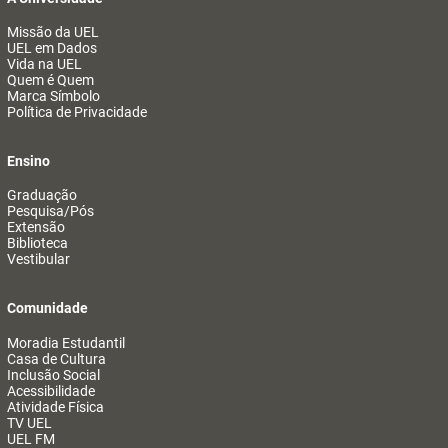
Missão da UEL
UEL em Dados
Vida na UEL
Quem é Quem
Marca Símbolo
Política de Privacidade
Ensino
Graduação
Pesquisa/Pós
Extensão
Biblioteca
Vestibular
Comunidade
Moradia Estudantil
Casa de Cultura
Inclusão Social
Acessibilidade
Atividade Física
TV UEL
UEL FM