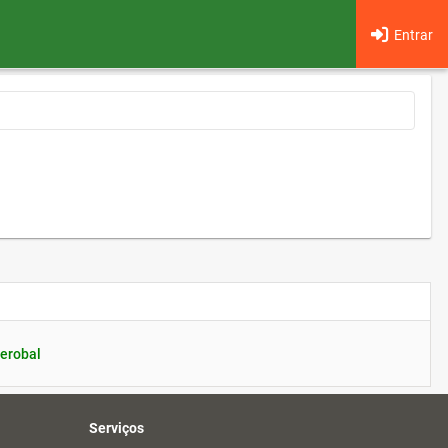
Entrar
erobal
Serviços