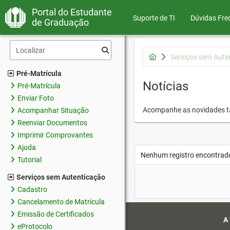
Portal do Estudante
Suporte de TI
Dúvidas Fre
de Graduação
Serviços sem Aute
Pré-Matrícula
Notícias
Pré-Matrícula
Enviar Foto
Acompanhe as novidades 
Acompanhar Situação
Reenviar Documentos
Imprimir Comprovantes
Ajuda
Nenhum registro encontrad
Tutorial
Serviços sem Autenticação
Cadastro
Cancelamento de Matrícula
Emissão de Certificados
A
eProtocolo