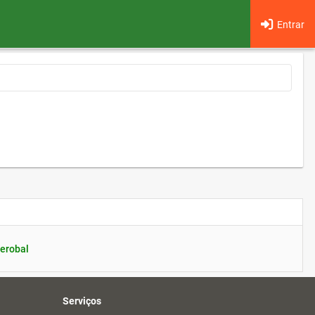
Entrar
erobal
Serviços