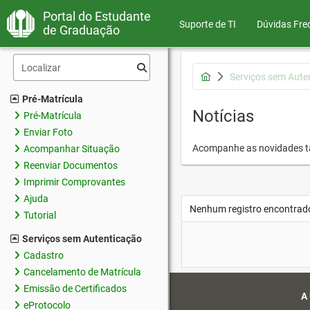
Portal do Estudante
Suporte de TI
Dúvidas Fre
de Graduação
Serviços sem Aute
Pré-Matrícula
Notícias
Pré-Matrícula
Enviar Foto
Acompanhe as novidades 
Acompanhar Situação
Reenviar Documentos
Imprimir Comprovantes
Ajuda
Nenhum registro encontrad
Tutorial
Serviços sem Autenticação
Cadastro
Cancelamento de Matrícula
Emissão de Certificados
A
eProtocolo