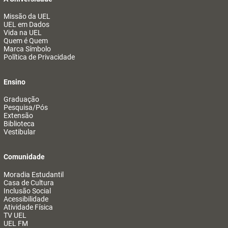
Missão da UEL
UEL em Dados
Vida na UEL
Quem é Quem
Marca Símbolo
Política de Privacidade
Ensino
Graduação
Pesquisa/Pós
Extensão
Biblioteca
Vestibular
Comunidade
Moradia Estudantil
Casa de Cultura
Inclusão Social
Acessibilidade
Atividade Física
TV UEL
UEL FM