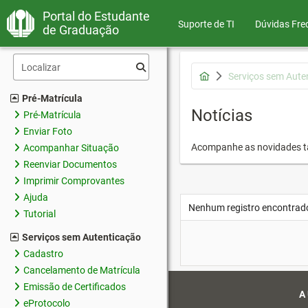
Portal do Estudante
Suporte de TI
Dúvidas Fre
de Graduação
Serviços sem Aute
Pré-Matrícula
Notícias
Pré-Matrícula
Enviar Foto
Acompanhe as novidades 
Acompanhar Situação
Reenviar Documentos
Imprimir Comprovantes
Ajuda
Nenhum registro encontrad
Tutorial
Serviços sem Autenticação
Cadastro
Cancelamento de Matrícula
Emissão de Certificados
A
eProtocolo