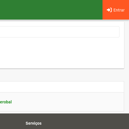
Entrar
erobal
Serviços