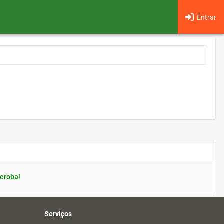
Entrar
erobal
Serviços