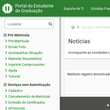
Portal do Estudante
Suporte de TI
Dúvidas Fre
de Graduação
Serviços sem Aute
Pré-Matrícula
Notícias
Pré-Matrícula
Enviar Foto
Acompanhe as novidades 
Acompanhar Situação
Reenviar Documentos
Imprimir Comprovantes
Ajuda
Nenhum registro encontrad
Tutorial
Serviços sem Autenticação
Cadastro
Cancelamento de Matrícula
Emissão de Certificados
A
eProtocolo