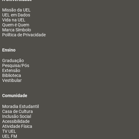
Missão da UEL
UEL em Dados
Vida na UEL
Quem é Quem
Marca Símbolo
Política de Privacidade
Ensino
Graduação
Pesquisa/Pós
Extensão
Biblioteca
Vestibular
Comunidade
Moradia Estudantil
Casa de Cultura
Inclusão Social
Acessibilidade
Atividade Física
TV UEL
UEL FM