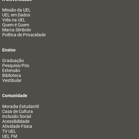
Missão da UEL
UEL em Dados
Vida na UEL
Quem é Quem
Marca Símbolo
Política de Privacidade
Ensino
Graduação
Pesquisa/Pós
Extensão
Biblioteca
Vestibular
Comunidade
Moradia Estudantil
Casa de Cultura
Inclusão Social
Acessibilidade
Atividade Física
TV UEL
UEL FM