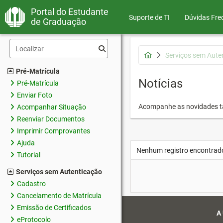
Portal do Estudante
Suporte de TI
Dúvidas Fre
de Graduação
Serviços sem Aute
Pré-Matrícula
Notícias
Pré-Matrícula
Enviar Foto
Acompanhe as novidades 
Acompanhar Situação
Reenviar Documentos
Imprimir Comprovantes
Ajuda
Nenhum registro encontrad
Tutorial
Serviços sem Autenticação
Cadastro
Cancelamento de Matrícula
Emissão de Certificados
A
eProtocolo