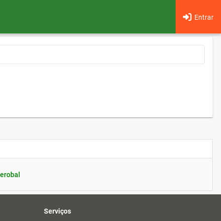
Entrar
erobal
Serviços