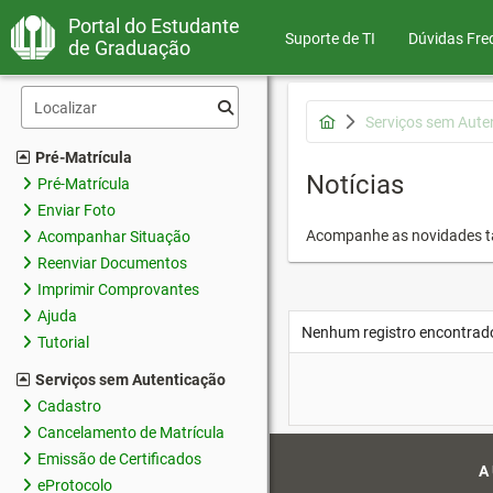
Portal do Estudante
Suporte de TI
Dúvidas Fre
de Graduação
Serviços sem Aute
Pré-Matrícula
Notícias
Pré-Matrícula
Enviar Foto
Acompanhe as novidades 
Acompanhar Situação
Reenviar Documentos
Imprimir Comprovantes
Ajuda
Nenhum registro encontrad
Tutorial
Serviços sem Autenticação
Cadastro
Cancelamento de Matrícula
Emissão de Certificados
A
eProtocolo