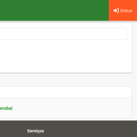
Entrar
erobal
Serviços