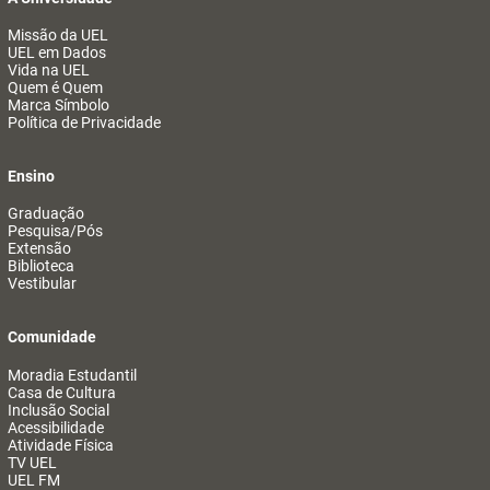
Missão da UEL
UEL em Dados
Vida na UEL
Quem é Quem
Marca Símbolo
Política de Privacidade
Ensino
Graduação
Pesquisa/Pós
Extensão
Biblioteca
Vestibular
Comunidade
Moradia Estudantil
Casa de Cultura
Inclusão Social
Acessibilidade
Atividade Física
TV UEL
UEL FM