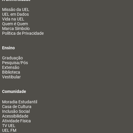
Missão da UEL
UEL em Dados
Vida na UEL
Quem é Quem
Marca Símbolo
Política de Privacidade
Ensino
Graduação
Pesquisa/Pós
Extensão
Biblioteca
Vestibular
Comunidade
Moradia Estudantil
Casa de Cultura
Inclusão Social
Acessibilidade
Atividade Física
TV UEL
UEL FM