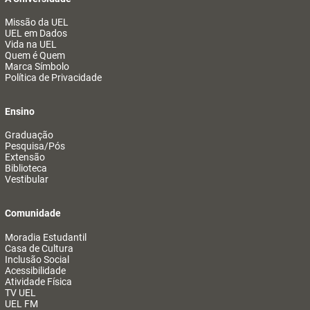
Missão da UEL
UEL em Dados
Vida na UEL
Quem é Quem
Marca Símbolo
Política de Privacidade
Ensino
Graduação
Pesquisa/Pós
Extensão
Biblioteca
Vestibular
Comunidade
Moradia Estudantil
Casa de Cultura
Inclusão Social
Acessibilidade
Atividade Física
TV UEL
UEL FM