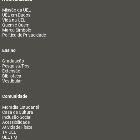
Missão da UEL
UEL em Dados
Vida na UEL
Quem é Quem
Marca Símbolo
Política de Privacidade
Ensino
Graduação
Pesquisa/Pós
Extensão
Biblioteca
Vestibular
Comunidade
Moradia Estudantil
Casa de Cultura
Inclusão Social
Acessibilidade
Atividade Física
TV UEL
UEL FM