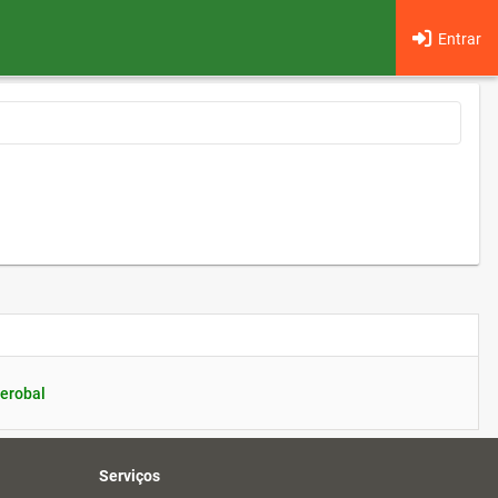
Entrar
erobal
Serviços