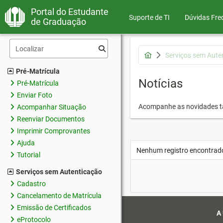
Portal do Estudante
Suporte de TI
Dúvidas Fre
de Graduação
Serviços sem Aute
Pré-Matrícula
Notícias
Pré-Matrícula
Enviar Foto
Acompanhe as novidades 
Acompanhar Situação
Reenviar Documentos
Imprimir Comprovantes
Ajuda
Nenhum registro encontrad
Tutorial
Serviços sem Autenticação
Cadastro
Cancelamento de Matrícula
Emissão de Certificados
A
eProtocolo