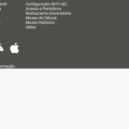
ntil
Configuração Wi-Fi UEL
a
Acesso a Periódicos
Restaurante Universitário
Museu de Ciência
a
Museu Histórico
Sebec
formação
@