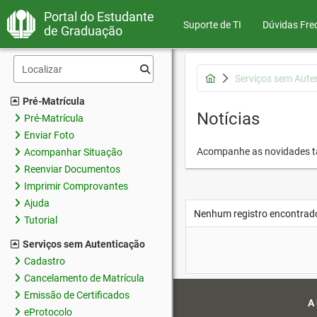
Portal do Estudante
Suporte de TI
Dúvidas Fre
de Graduação
Serviços sem Aute
Pré-Matrícula
Notícias
Pré-Matrícula
Enviar Foto
Acompanhe as novidades 
Acompanhar Situação
Reenviar Documentos
Imprimir Comprovantes
Ajuda
Nenhum registro encontrad
Tutorial
Serviços sem Autenticação
Cadastro
Cancelamento de Matrícula
Emissão de Certificados
A
eProtocolo