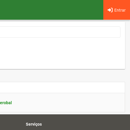
Entrar
erobal
Serviços