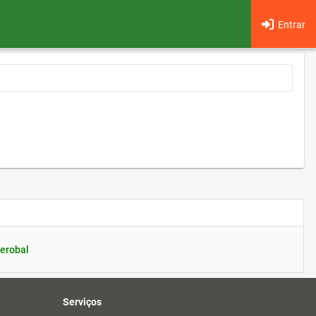
Entrar
erobal
Serviços