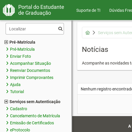
Portal do Estudante
Suporte de TI
Dúvidas Fre
de Graduação
Serviços sem Aute
Pré-Matrícula
Notícias
Pré-Matrícula
Enviar Foto
Acompanhe as novidades 
Acompanhar Situação
Reenviar Documentos
Imprimir Comprovantes
Ajuda
Nenhum registro encontrad
Tutorial
Serviços sem Autenticação
Cadastro
Cancelamento de Matrícula
Emissão de Certificados
A
eProtocolo