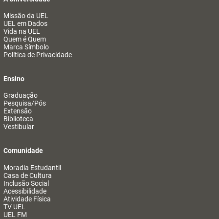
Missão da UEL
UEL em Dados
Vida na UEL
Quem é Quem
Marca Símbolo
Política de Privacidade
Ensino
Graduação
Pesquisa/Pós
Extensão
Biblioteca
Vestibular
Comunidade
Moradia Estudantil
Casa de Cultura
Inclusão Social
Acessibilidade
Atividade Física
TV UEL
UEL FM