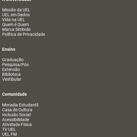
Missão da UEL
UEL em Dados
Vida na UEL
Quem é Quem
Marca Símbolo
Política de Privacidade
Ensino
Graduação
Pesquisa/Pós
Extensão
Biblioteca
Vestibular
Comunidade
Moradia Estudantil
Casa de Cultura
Inclusão Social
Acessibilidade
Atividade Física
TV UEL
UEL FM