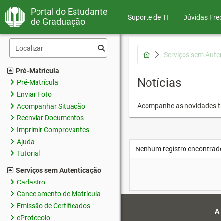
Portal do Estudante
Suporte de TI
Dúvidas Fre
de Graduação
Serviços sem Aute
Pré-Matrícula
Notícias
Pré-Matrícula
Enviar Foto
Acompanhe as novidades 
Acompanhar Situação
Reenviar Documentos
Imprimir Comprovantes
Ajuda
Nenhum registro encontrad
Tutorial
Serviços sem Autenticação
Cadastro
Cancelamento de Matrícula
Emissão de Certificados
A
eProtocolo