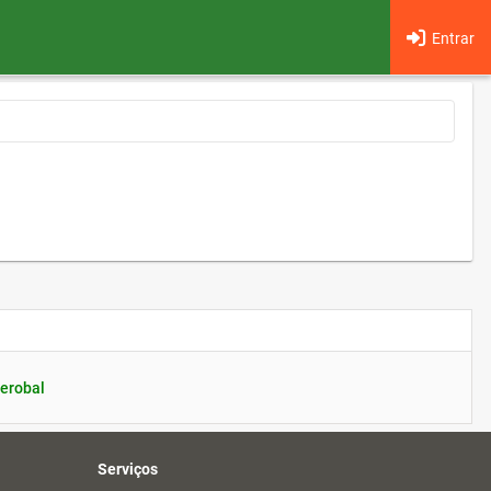
Entrar
erobal
Serviços