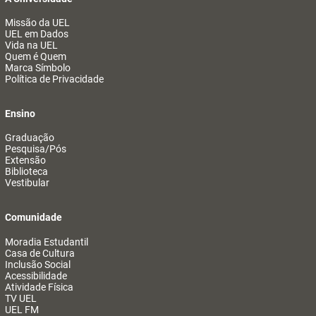
Missão da UEL
UEL em Dados
Vida na UEL
Quem é Quem
Marca Símbolo
Política de Privacidade
Ensino
Graduação
Pesquisa/Pós
Extensão
Biblioteca
Vestibular
Comunidade
Moradia Estudantil
Casa de Cultura
Inclusão Social
Acessibilidade
Atividade Física
TV UEL
UEL FM