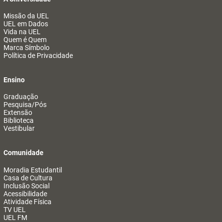
Missão da UEL
UEL em Dados
Vida na UEL
Quem é Quem
Marca Símbolo
Política de Privacidade
Ensino
Graduação
Pesquisa/Pós
Extensão
Biblioteca
Vestibular
Comunidade
Moradia Estudantil
Casa de Cultura
Inclusão Social
Acessibilidade
Atividade Física
TV UEL
UEL FM