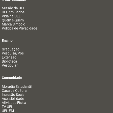
Missão da UEL
UEL em Dados
Vida na UEL
Quem é Quem
Marca Símbolo
Política de Privacidade
Ensino
Graduação
Pesquisa/Pós
Extensão
Biblioteca
Vestibular
Comunidade
Moradia Estudantil
Casa de Cultura
Inclusão Social
Acessibilidade
Atividade Física
TV UEL
UEL FM