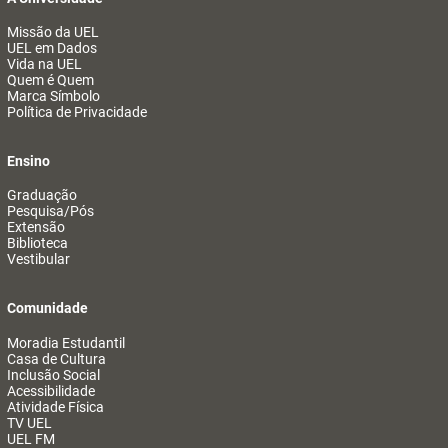
Missão da UEL
UEL em Dados
Vida na UEL
Quem é Quem
Marca Símbolo
Política de Privacidade
Ensino
Graduação
Pesquisa/Pós
Extensão
Biblioteca
Vestibular
Comunidade
Moradia Estudantil
Casa de Cultura
Inclusão Social
Acessibilidade
Atividade Física
TV UEL
UEL FM