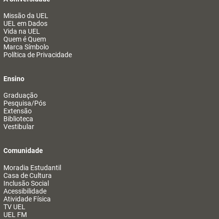
Missão da UEL
UEL em Dados
Vida na UEL
Quem é Quem
Marca Símbolo
Política de Privacidade
Ensino
Graduação
Pesquisa/Pós
Extensão
Biblioteca
Vestibular
Comunidade
Moradia Estudantil
Casa de Cultura
Inclusão Social
Acessibilidade
Atividade Física
TV UEL
UEL FM