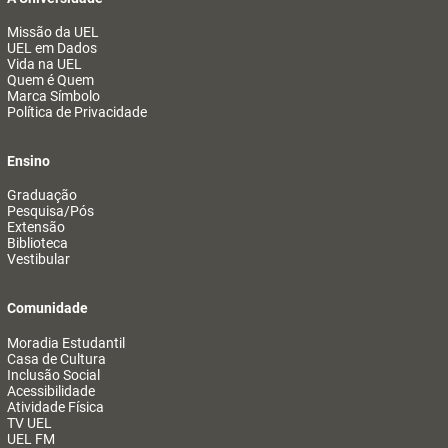
Missão da UEL
UEL em Dados
Vida na UEL
Quem é Quem
Marca Símbolo
Política de Privacidade
Ensino
Graduação
Pesquisa/Pós
Extensão
Biblioteca
Vestibular
Comunidade
Moradia Estudantil
Casa de Cultura
Inclusão Social
Acessibilidade
Atividade Física
TV UEL
UEL FM