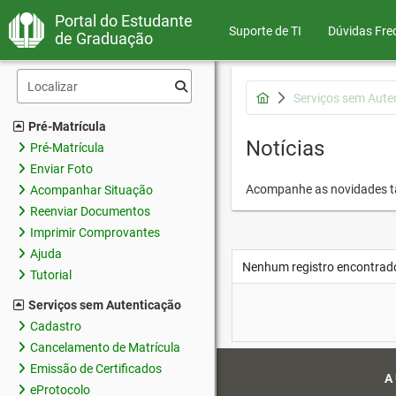
Portal do Estudante
Suporte de TI
Dúvidas Fre
de Graduação
Serviços sem Aute
Pré-Matrícula
Notícias
Pré-Matrícula
Enviar Foto
Acompanhe as novidades 
Acompanhar Situação
Reenviar Documentos
Imprimir Comprovantes
Ajuda
Nenhum registro encontrad
Tutorial
Serviços sem Autenticação
Cadastro
Cancelamento de Matrícula
Emissão de Certificados
A
eProtocolo