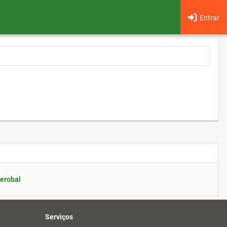
Entrar
erobal
Serviços