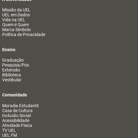
Missão da UEL
UEL em Dados
Vida na UEL
Quem é Quem
Marca Símbolo
Política de Privacidade
Ensino
Graduação
Pesquisa/Pós
Extensão
Biblioteca
Vestibular
Comunidade
Moradia Estudantil
Casa de Cultura
Inclusão Social
Acessibilidade
Atividade Física
TV UEL
UEL FM