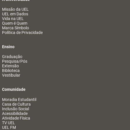
Missão da UEL
UEL em Dados
Vida na UEL
Quem é Quem
Marca Símbolo
Política de Privacidade
Ensino
Graduação
Pesquisa/Pós
Extensão
Biblioteca
Vestibular
Comunidade
Moradia Estudantil
Casa de Cultura
Inclusão Social
Acessibilidade
Atividade Física
TV UEL
UEL FM