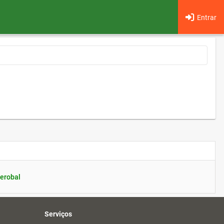
Entrar
erobal
Serviços