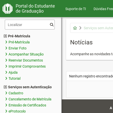
Portal do Estudante
Suporte de TI
Dúvidas Fre
de Graduação
Serviços sem Aute
Pré-Matrícula
Notícias
Pré-Matrícula
Enviar Foto
Acompanhe as novidades 
Acompanhar Situação
Reenviar Documentos
Imprimir Comprovantes
Ajuda
Nenhum registro encontrad
Tutorial
Serviços sem Autenticação
Cadastro
Cancelamento de Matrícula
Emissão de Certificados
A
eProtocolo