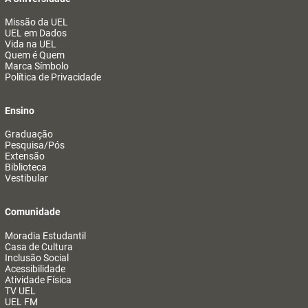
Missão da UEL
UEL em Dados
Vida na UEL
Quem é Quem
Marca Símbolo
Política de Privacidade
Ensino
Graduação
Pesquisa/Pós
Extensão
Biblioteca
Vestibular
Comunidade
Moradia Estudantil
Casa de Cultura
Inclusão Social
Acessibilidade
Atividade Física
TV UEL
UEL FM