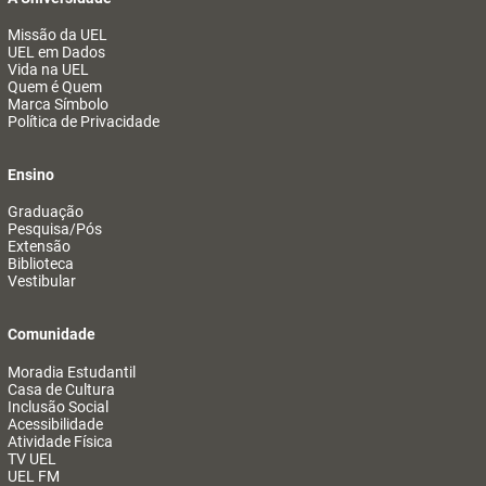
Missão da UEL
UEL em Dados
Vida na UEL
Quem é Quem
Marca Símbolo
Política de Privacidade
Ensino
Graduação
Pesquisa/Pós
Extensão
Biblioteca
Vestibular
Comunidade
Moradia Estudantil
Casa de Cultura
Inclusão Social
Acessibilidade
Atividade Física
TV UEL
UEL FM