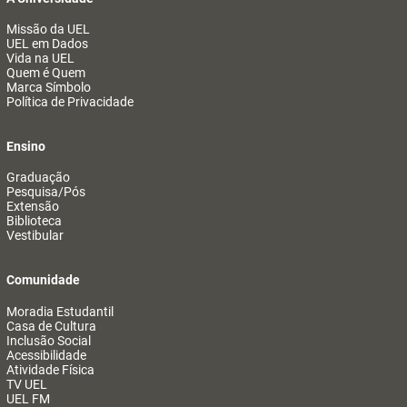
Missão da UEL
UEL em Dados
Vida na UEL
Quem é Quem
Marca Símbolo
Política de Privacidade
Ensino
Graduação
Pesquisa/Pós
Extensão
Biblioteca
Vestibular
Comunidade
Moradia Estudantil
Casa de Cultura
Inclusão Social
Acessibilidade
Atividade Física
TV UEL
UEL FM