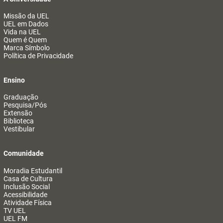
Missão da UEL
UEL em Dados
Vida na UEL
Quem é Quem
Marca Símbolo
Política de Privacidade
Ensino
Graduação
Pesquisa/Pós
Extensão
Biblioteca
Vestibular
Comunidade
Moradia Estudantil
Casa de Cultura
Inclusão Social
Acessibilidade
Atividade Física
TV UEL
UEL FM